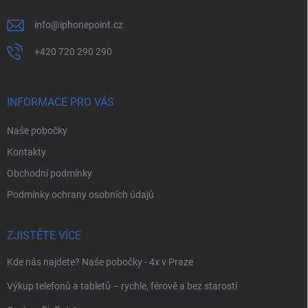
info
@
iphonepoint.cz
+420 720 290 290
INFORMACE PRO VÁS
Naše pobočky
Kontakty
Obchodní podmínky
Podmínky ochrany osobních údajů
ZJISTĚTE VÍCE
Kde nás najdete? Naše pobočky - 4x v Praze
Výkup telefonů a tabletů – rychle, férově a bez starostí