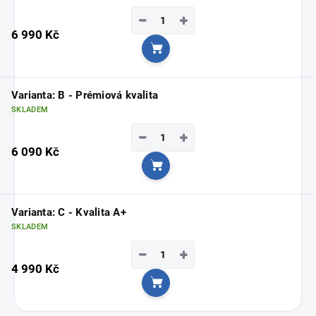
−
+
6 990 Kč
Do košíku
Varianta: B - Prémiová kvalita
SKLADEM
−
+
6 090 Kč
Do košíku
Varianta: C - Kvalita A+
SKLADEM
−
+
4 990 Kč
Do košíku