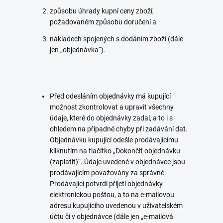
způsobu úhrady kupní ceny zboží,
požadovaném způsobu doručení a
nákladech spojených s dodáním zboží (dále
jen „objednávka“).
Před odesláním objednávky má kupující
možnost zkontrolovat a upravit všechny
údaje, které do objednávky zadal, a to i s
ohledem na případné chyby při zadávání dat.
Objednávku kupující odešle prodávajícímu
kliknutím na tlačítko „Dokončit objednávku
(zaplatit)“. Údaje uvedené v objednávce jsou
prodávajícím považovány za správné.
Prodávající potvrdí přijetí objednávky
elektronickou poštou, a to na e-mailovou
adresu kupujícího uvedenou v uživatelském
účtu či v objednávce (dále jen „e-mailová