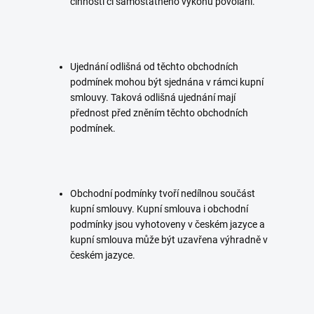
činnosti či samostatného výkonu povolání.
Ujednání odlišná od těchto obchodních
podmínek mohou být sjednána v rámci kupní
smlouvy. Taková odlišná ujednání mají
přednost před zněním těchto obchodních
podmínek.
Obchodní podmínky tvoří nedílnou součást
kupní smlouvy. Kupní smlouva i obchodní
podmínky jsou vyhotoveny v českém jazyce a
kupní smlouva může být uzavřena výhradně v
českém jazyce.