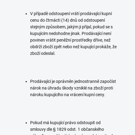
V případě odstoupení vrátí prodávající kupní
cenu do čtrnácti (14) dnů od odstoupení
stejným způsobem, jakým ji přijal, pokud se s
kupujícím nedohodne jinak. Prodávající není
povinen vrátit peněžní prostředky dříve, než
obdrží zboží zpět nebo než kupující prokáže, že
zboží odeslal.
Prodávající je oprávněn jednostranně započíst
nárok na úhradu škody vzniklé na zboží proti
nároku kupujícího na vrácení kupní ceny.
Pokud má kupující právo odstoupit od
smlouvy dle § 1829 odst. 1 občanského