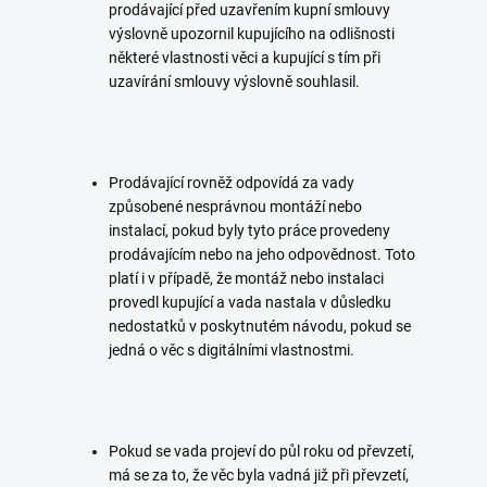
prodávající před uzavřením kupní smlouvy
výslovně upozornil kupujícího na odlišnosti
některé vlastnosti věci a kupující s tím při
uzavírání smlouvy výslovně souhlasil.
Prodávající rovněž odpovídá za vady
způsobené nesprávnou montáží nebo
instalací, pokud byly tyto práce provedeny
prodávajícím nebo na jeho odpovědnost. Toto
platí i v případě, že montáž nebo instalaci
provedl kupující a vada nastala v důsledku
nedostatků v poskytnutém návodu, pokud se
jedná o věc s digitálními vlastnostmi.
Pokud se vada projeví do půl roku od převzetí,
má se za to, že věc byla vadná již při převzetí,