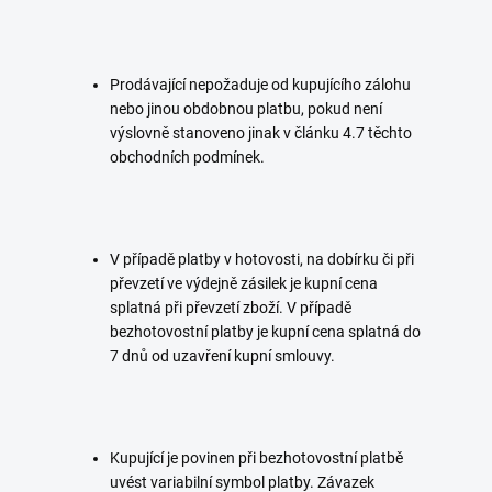
Prodávající nepožaduje od kupujícího zálohu
nebo jinou obdobnou platbu, pokud není
výslovně stanoveno jinak v článku 4.7 těchto
obchodních podmínek.
V případě platby v hotovosti, na dobírku či při
převzetí ve výdejně zásilek je kupní cena
splatná při převzetí zboží. V případě
bezhotovostní platby je kupní cena splatná do
7 dnů od uzavření kupní smlouvy.
Kupující je povinen při bezhotovostní platbě
uvést variabilní symbol platby. Závazek