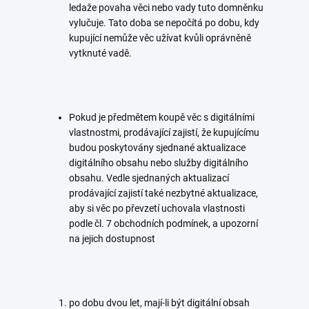
ledaže povaha věci nebo vady tuto domněnku
vylučuje. Tato doba se nepočítá po dobu, kdy
kupující nemůže věc užívat kvůli oprávněně
vytknuté vadě.
Pokud je předmětem koupě věc s digitálními
vlastnostmi, prodávající zajistí, že kupujícímu
budou poskytovány sjednané aktualizace
digitálního obsahu nebo služby digitálního
obsahu. Vedle sjednaných aktualizací
prodávající zajistí také nezbytné aktualizace,
aby si věc po převzetí uchovala vlastnosti
podle čl. 7 obchodních podmínek, a upozorní
na jejich dostupnost
po dobu dvou let, mají-li být digitální obsah