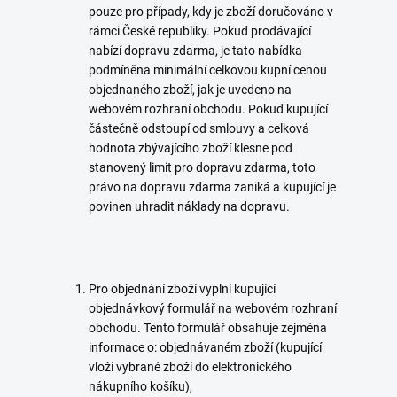
pouze pro případy, kdy je zboží doručováno v
rámci České republiky. Pokud prodávající
nabízí dopravu zdarma, je tato nabídka
podmíněna minimální celkovou kupní cenou
objednaného zboží, jak je uvedeno na
webovém rozhraní obchodu. Pokud kupující
částečně odstoupí od smlouvy a celková
hodnota zbývajícího zboží klesne pod
stanovený limit pro dopravu zdarma, toto
právo na dopravu zdarma zaniká a kupující je
povinen uhradit náklady na dopravu.
Pro objednání zboží vyplní kupující
objednávkový formulář na webovém rozhraní
obchodu. Tento formulář obsahuje zejména
informace o: objednávaném zboží (kupující
vloží vybrané zboží do elektronického
nákupního košíku),