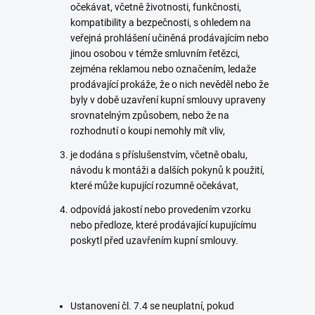
očekávat, včetně životnosti, funkčnosti,
kompatibility a bezpečnosti, s ohledem na
veřejná prohlášení učiněná prodávajícím nebo
jinou osobou v témže smluvním řetězci,
zejména reklamou nebo označením, ledaže
prodávající prokáže, že o nich nevěděl nebo že
byly v době uzavření kupní smlouvy upraveny
srovnatelným způsobem, nebo že na
rozhodnutí o koupi nemohly mít vliv,
je dodána s příslušenstvím, včetně obalu,
návodu k montáži a dalších pokynů k použití,
které může kupující rozumně očekávat,
odpovídá jakostí nebo provedením vzorku
nebo předloze, které prodávající kupujícímu
poskytl před uzavřením kupní smlouvy.
Ustanovení čl. 7.4 se neuplatní, pokud