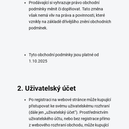
Prodávající si vyhrazuje právo obchodní
podmínky měnit či doplňovat. Tato změna
však nemá vliv na práva a povinnosti, které
vznikly na základě dřívějšího znění obchodních
podmínek.
Tyto obchodní podmínky jsou platné od
1.10.2025
2. Uživatelský účet
Po registraci na webové stránce může kupující
přistupovat ke svému uživatelskému rozhraní
(dále jen „uživatelský účet“). Prostřednictvím
uživatelského účtu, nebo bez registrace přímo
z webového rozhraní obchodu, může kupující