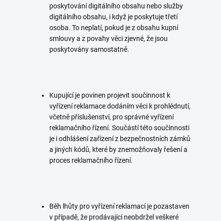
poskytování digitálního obsahu nebo služby
digitálního obsahu, i když je poskytuje třetí
osoba. To neplatí, pokud je z obsahu kupní
smlouvy a z povahy věci zjevné, že jsou
poskytovány samostatně.
Kupující je povinen projevit součinnost k
vyřízení reklamace dodáním věci k prohlédnutí,
včetně příslušenství, pro správné vyřízení
reklamačního řízení. Součástí této součinnosti
je i odhlášení zařízení z bezpečnostních zámků
a jiných kódů, které by znemožňovaly řešení a
proces reklamačního řízení.
Běh lhůty pro vyřízení reklamací je pozastaven
v případě, že prodávající neobdržel veškeré