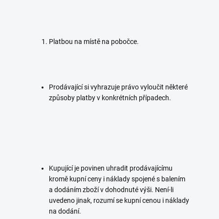
Platbou na místě na pobočce.
Prodávající si vyhrazuje právo vyloučit některé
způsoby platby v konkrétních případech.
Kupující je povinen uhradit prodávajícímu
kromě kupní ceny i náklady spojené s balením
a dodáním zboží v dohodnuté výši. Není-li
uvedeno jinak, rozumí se kupní cenou i náklady
na dodání.