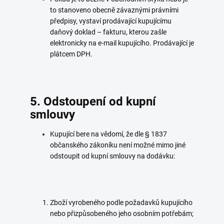
to stanoveno obecně závaznými právními
předpisy, vystaví prodávající kupujícímu
daňový doklad – fakturu, kterou zašle
elektronicky na e-mail kupujícího. Prodávající je
plátcem DPH.
5. Odstoupení od kupní
smlouvy
Kupující bere na vědomí, že dle § 1837
občanského zákoníku není možné mimo jiné
odstoupit od kupní smlouvy na dodávku:
Zboží vyrobeného podle požadavků kupujícího
nebo přizpůsobeného jeho osobním potřebám;