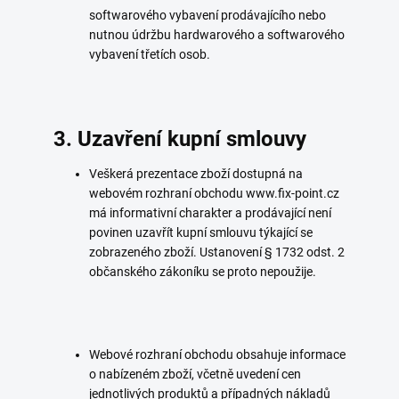
softwarového vybavení prodávajícího nebo
nutnou údržbu hardwarového a softwarového
vybavení třetích osob.
3. Uzavření kupní smlouvy
Veškerá prezentace zboží dostupná na
webovém rozhraní obchodu www.fix-point.cz
má informativní charakter a prodávající není
povinen uzavřít kupní smlouvu týkající se
zobrazeného zboží. Ustanovení § 1732 odst. 2
občanského zákoníku se proto nepoužije.
Webové rozhraní obchodu obsahuje informace
o nabízeném zboží, včetně uvedení cen
jednotlivých produktů a případných nákladů