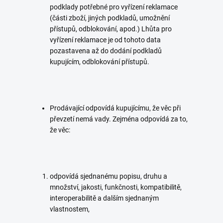
podklady potřebné pro vyřízení reklamace
(části zboží, jiných podkladů, umožnění
přístupů, odblokování, apod.) Lhůta pro
vyřízení reklamace je od tohoto data
pozastavena až do dodání podkladů
kupujícím, odblokování přístupů.
Prodávající odpovídá kupujícímu, že věc při
převzetí nemá vady. Zejména odpovídá za to,
že věc:
odpovídá sjednanému popisu, druhu a
množství, jakosti, funkčnosti, kompatibilitě,
interoperabilitě a dalším sjednaným
vlastnostem,