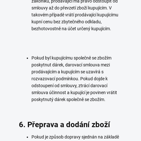
zákoníku, prodávající má právo odstoupit od
smlouvy až do převzetí zboží kupujícím. V
takovém případě vrátí prodávající kupujícímu
kupní cenu bez zbytečného odkladu,
bezhotovostně na účet určený kupujícím.
Pokud byl kupujícímu společně se zbožím
poskytnut dárek, darovací smlouva mezi
prodávajícím a kupujícím se uzavírá s
rozvazovací podmínkou. Pokud dojde k
odstoupení od smlouvy, ztrácí darovací
smlouva účinnost a kupující je povinen vrátit
poskytnutý dárek společně se zbožím.
6. Přeprava a dodání zboží
Pokud je způsob dopravy sjednán na základě