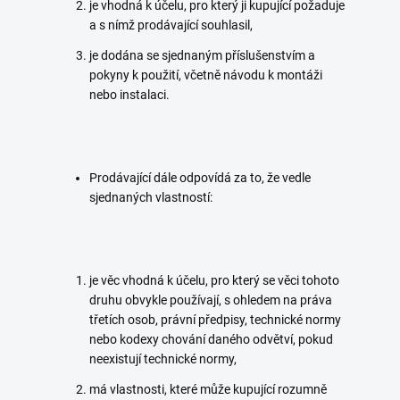
je vhodná k účelu, pro který ji kupující požaduje
a s nímž prodávající souhlasil,
je dodána se sjednaným příslušenstvím a
pokyny k použití, včetně návodu k montáži
nebo instalaci.
Prodávající dále odpovídá za to, že vedle
sjednaných vlastností:
je věc vhodná k účelu, pro který se věci tohoto
druhu obvykle používají, s ohledem na práva
třetích osob, právní předpisy, technické normy
nebo kodexy chování daného odvětví, pokud
neexistují technické normy,
má vlastnosti, které může kupující rozumně