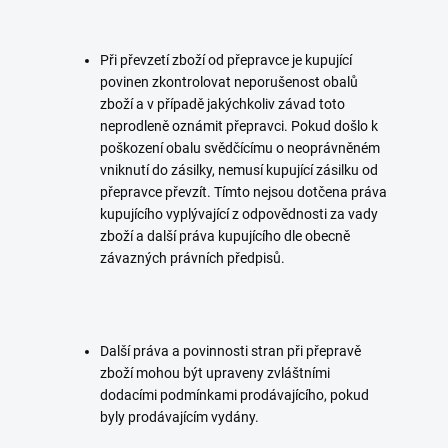
Při převzetí zboží od přepravce je kupující
povinen zkontrolovat neporušenost obalů
zboží a v případě jakýchkoliv závad toto
neprodleně oznámit přepravci. Pokud došlo k
poškození obalu svědčícímu o neoprávněném
vniknutí do zásilky, nemusí kupující zásilku od
přepravce převzít. Tímto nejsou dotčena práva
kupujícího vyplývající z odpovědnosti za vady
zboží a další práva kupujícího dle obecně
závazných právních předpisů.
Další práva a povinnosti stran při přepravě
zboží mohou být upraveny zvláštními
dodacími podmínkami prodávajícího, pokud
byly prodávajícím vydány.