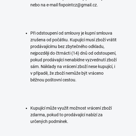
nebo na e-mail fixpointcz@gmail.cz.
Při odstoupení od smlouvy je kupní smlouva
zrušena od počátku. Kupující musí zboží vrátit
prodávajícímu bez zbytečného odkladu,
nejpozději do čtrnácti (14) dnů od odstoupení,
pokud prodávající nenabídne vyzvednutí zboží
sám. Náklady na vrácení zboží nese kupující, i
v případě, že zboží nemůže být vráceno
běžnou poštovní cestou.
Kupující může využít možnost vrácení zboží
zdarma, pokud to prodávající nabízí za
určených podmínek.