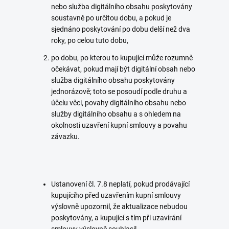
nebo služba digitálního obsahu poskytovány
soustavně po určitou dobu, a pokud je
sjednáno poskytování po dobu delší než dva
roky, po celou tuto dobu,
po dobu, po kterou to kupující může rozumně
očekávat, pokud mají být digitální obsah nebo
služba digitálního obsahu poskytovány
jednorázově; toto se posoudí podle druhu a
účelu věci, povahy digitálního obsahu nebo
služby digitálního obsahu a s ohledem na
okolnosti uzavření kupní smlouvy a povahu
závazku.
Ustanovení čl. 7.8 neplatí, pokud prodávající
kupujícího před uzavřením kupní smlouvy
výslovně upozornil, že aktualizace nebudou
poskytovány, a kupující s tím při uzavírání