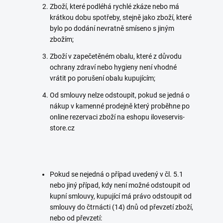
Zboží, které podléhá rychlé zkáze nebo má
krátkou dobu spotřeby, stejně jako zboží, které
bylo po dodání nevratně smíseno s jiným
zbožím;
Zboží v zapečetěném obalu, které z důvodu
ochrany zdraví nebo hygieny není vhodné
vrátit po porušení obalu kupujícím;
Od smlouvy nelze odstoupit, pokud se jedná o
nákup v kamenné prodejně který proběhne po
online rezervaci zboží na eshopu iloveservis-
store.cz
Pokud se nejedná o případ uvedený v čl. 5.1
nebo jiný případ, kdy není možné odstoupit od
kupní smlouvy, kupující má právo odstoupit od
smlouvy do čtrnácti (14) dnů od převzetí zboží,
nebo od převzetí: