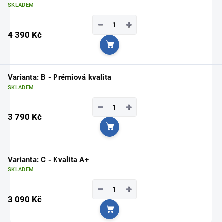
SKLADEM
−
+
4 390 Kč
Do košíku
Varianta: B - Prémiová kvalita
SKLADEM
−
+
3 790 Kč
Do košíku
Varianta: C - Kvalita A+
SKLADEM
−
+
3 090 Kč
Do košíku