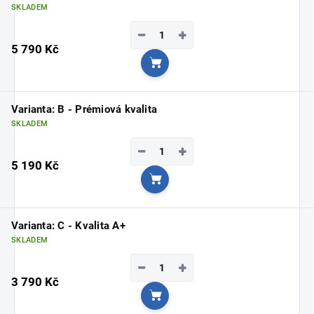
SKLADEM
−
+
5 790 Kč
Do košíku
Varianta: B - Prémiová kvalita
SKLADEM
−
+
5 190 Kč
Do košíku
Varianta: C - Kvalita A+
SKLADEM
−
+
3 790 Kč
Do košíku