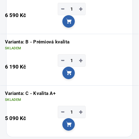
−
+
6 590 Kč
Do košíku
Varianta: B - Prémiová kvalita
SKLADEM
−
+
6 190 Kč
Do košíku
Varianta: C - Kvalita A+
SKLADEM
−
+
5 090 Kč
Do košíku