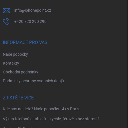
info
@
iphonepoint.cz
+420 720 290 290
INFORMACE PRO VÁS
Naše pobočky
Kontakty
Obchodní podmínky
Podmínky ochrany osobních údajů
ZJISTĚTE VÍCE
Kde nás najdete? Naše pobočky - 4x v Praze
Výkup telefonů a tabletů – rychle, férově a bez starostí