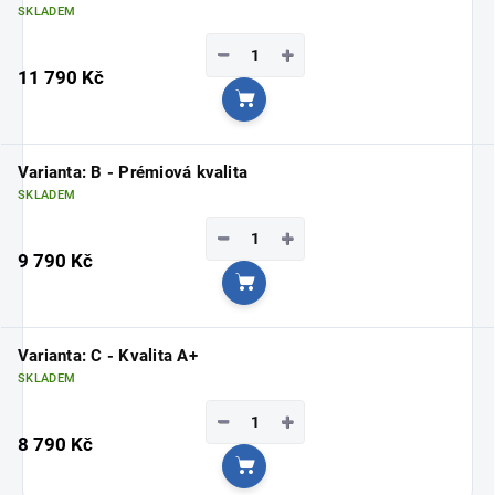
SKLADEM
−
+
11 790 Kč
Do košíku
Varianta: B - Prémiová kvalita
SKLADEM
−
+
9 790 Kč
Do košíku
Varianta: C - Kvalita A+
SKLADEM
−
+
8 790 Kč
Do košíku