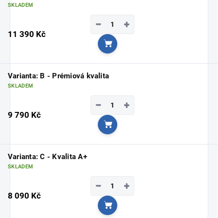
SKLADEM
−
+
11 390 Kč
Do košíku
Varianta: B - Prémiová kvalita
SKLADEM
−
+
9 790 Kč
Do košíku
Varianta: C - Kvalita A+
SKLADEM
−
+
8 090 Kč
Do košíku