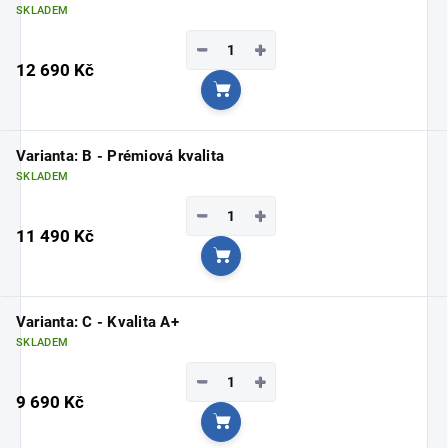
SKLADEM
−
+
12 690 Kč
Do košíku
Varianta: B - Prémiová kvalita
SKLADEM
−
+
11 490 Kč
Do košíku
Varianta: C - Kvalita A+
SKLADEM
−
+
9 690 Kč
Do košíku