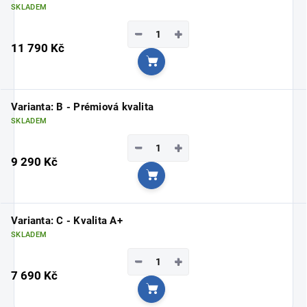
SKLADEM
−
+
11 790 Kč
Do košíku
Varianta: B - Prémiová kvalita
SKLADEM
−
+
9 290 Kč
Do košíku
Varianta: C - Kvalita A+
SKLADEM
−
+
7 690 Kč
Do košíku