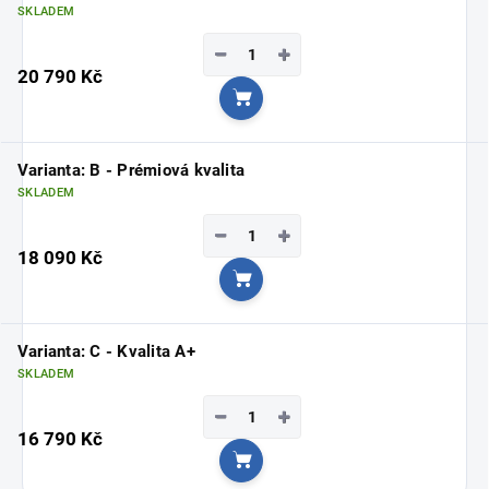
SKLADEM
−
+
20 790 Kč
Do košíku
Varianta: B - Prémiová kvalita
SKLADEM
−
+
18 090 Kč
Do košíku
Varianta: C - Kvalita A+
SKLADEM
−
+
16 790 Kč
Do košíku