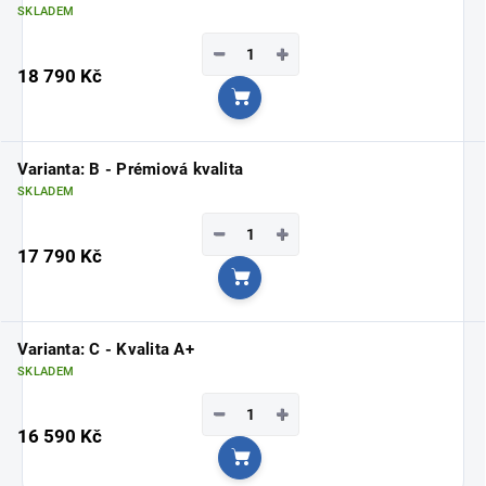
SKLADEM
−
+
18 790 Kč
Do košíku
Varianta: B - Prémiová kvalita
SKLADEM
−
+
17 790 Kč
Do košíku
Varianta: C - Kvalita A+
SKLADEM
−
+
16 590 Kč
Do košíku