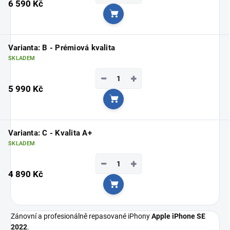
6 590 Kč
Do košíku
Varianta: B - Prémiová kvalita
SKLADEM
−
+
5 990 Kč
Do košíku
Varianta: C - Kvalita A+
SKLADEM
−
+
4 890 Kč
Do košíku
Zánovní a profesionálně repasované iPhony
Apple iPhone SE
2022
.