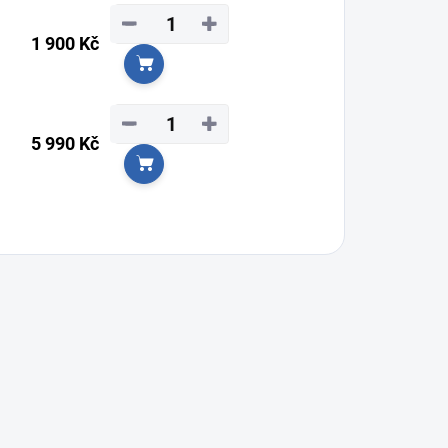
−
+
1 900 Kč
Do košíku
−
+
5 990 Kč
Do košíku