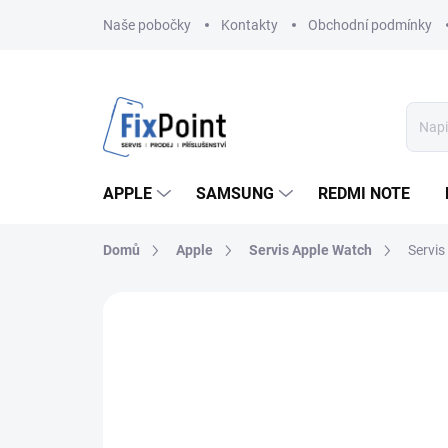
Přejít
Naše pobočky
Kontakty
Obchodní podmínky
na
obsah
APPLE
SAMSUNG
REDMI NOTE
Domů
Apple
Servis Apple Watch
Servis