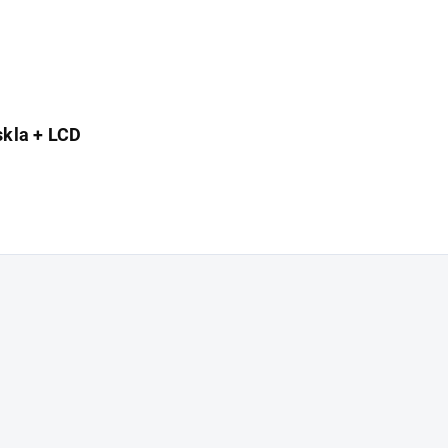
skla + LCD