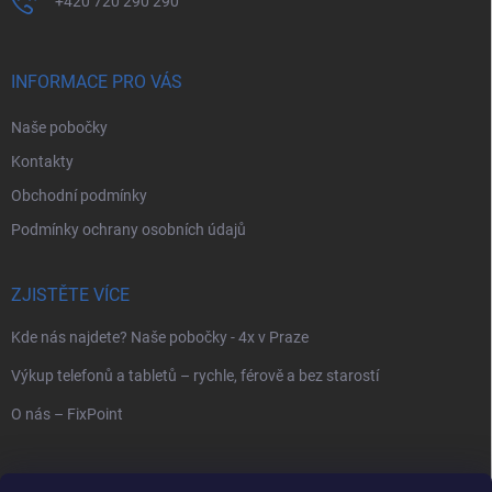
+420 720 290 290
INFORMACE PRO VÁS
Naše pobočky
Kontakty
Obchodní podmínky
Podmínky ochrany osobních údajů
ZJISTĚTE VÍCE
Kde nás najdete? Naše pobočky - 4x v Praze
Výkup telefonů a tabletů – rychle, férově a bez starostí
O nás – FixPoint
VYHLEDÁVÁNÍ