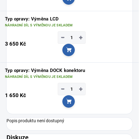
Do košíku
Typ opravy: Výměna LCD
NÁHRADNÍ DÍL S VÝMĚNOU JE SKLADEM
−
+
3 650 Kč
Do košíku
Typ opravy: Výměna DOCK konektoru
NÁHRADNÍ DÍL S VÝMĚNOU JE SKLADEM
−
+
1 650 Kč
Do košíku
Popis produktu není dostupný
Diskuze