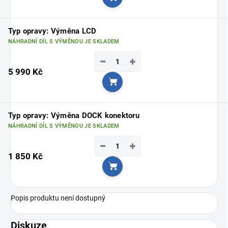
Do košíku
Typ opravy: Výměna LCD
NÁHRADNÍ DÍL S VÝMĚNOU JE SKLADEM
−
+
5 990 Kč
Do košíku
Typ opravy: Výměna DOCK konektoru
NÁHRADNÍ DÍL S VÝMĚNOU JE SKLADEM
−
+
1 850 Kč
Do košíku
Popis produktu není dostupný
Diskuze