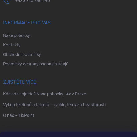
+420 720 290 290
INFORMACE PRO VÁS
Naše pobočky
Kontakty
Obchodní podmínky
Podmínky ochrany osobních údajů
ZJISTĚTE VÍCE
Kde nás najdete? Naše pobočky - 4x v Praze
Výkup telefonů a tabletů – rychle, férově a bez starostí
O nás – FixPoint
VYHLEDÁVÁNÍ