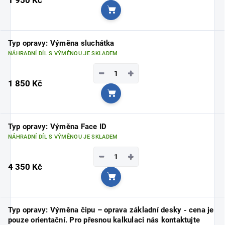
Do košíku
Typ opravy: Výměna sluchátka
NÁHRADNÍ DÍL S VÝMĚNOU JE SKLADEM
−
+
1 850 Kč
Do košíku
Typ opravy: Výměna Face ID
NÁHRADNÍ DÍL S VÝMĚNOU JE SKLADEM
−
+
4 350 Kč
Do košíku
Typ opravy: Výměna čipu – oprava základní desky - cena je
pouze orientační. Pro přesnou kalkulaci nás kontaktujte