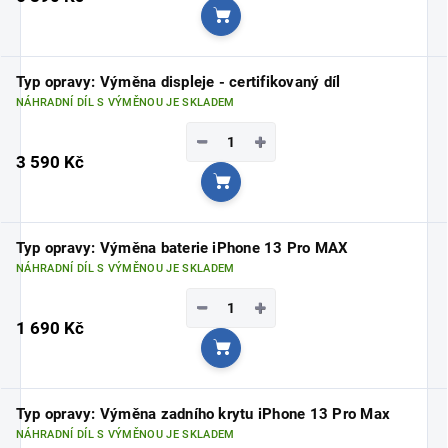
Do košíku
Typ opravy: Výměna displeje - certifikovaný díl
NÁHRADNÍ DÍL S VÝMĚNOU JE SKLADEM
−
+
3 590 Kč
Do košíku
Typ opravy: Výměna baterie iPhone 13 Pro MAX
NÁHRADNÍ DÍL S VÝMĚNOU JE SKLADEM
−
+
1 690 Kč
Do košíku
Typ opravy: Výměna zadního krytu iPhone 13 Pro Max
NÁHRADNÍ DÍL S VÝMĚNOU JE SKLADEM