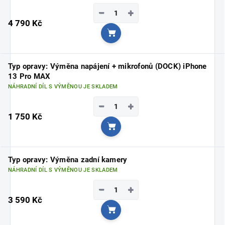
−
+
4 790 Kč
Do košíku
Typ opravy: Výměna napájení + mikrofonů (DOCK) iPhone
13 Pro MAX
NÁHRADNÍ DÍL S VÝMĚNOU JE SKLADEM
−
+
1 750 Kč
Do košíku
Typ opravy: Výměna zadní kamery
NÁHRADNÍ DÍL S VÝMĚNOU JE SKLADEM
−
+
3 590 Kč
Do košíku