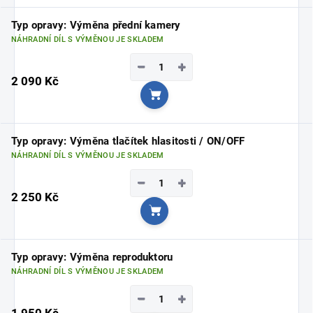
Typ opravy: Výměna přední kamery
NÁHRADNÍ DÍL S VÝMĚNOU JE SKLADEM
−
+
2 090 Kč
Do košíku
Typ opravy: Výměna tlačítek hlasitosti / ON/OFF
NÁHRADNÍ DÍL S VÝMĚNOU JE SKLADEM
−
+
2 250 Kč
Do košíku
Typ opravy: Výměna reproduktoru
NÁHRADNÍ DÍL S VÝMĚNOU JE SKLADEM
−
+
1 950 Kč