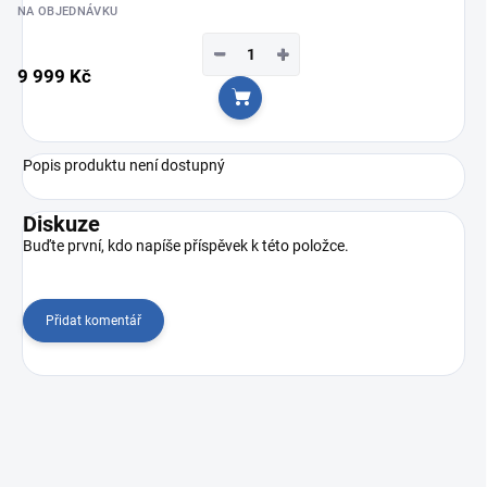
NA OBJEDNÁVKU
−
+
9 999 Kč
Do košíku
Popis produktu není dostupný
Diskuze
Buďte první, kdo napíše příspěvek k této položce.
Přidat komentář