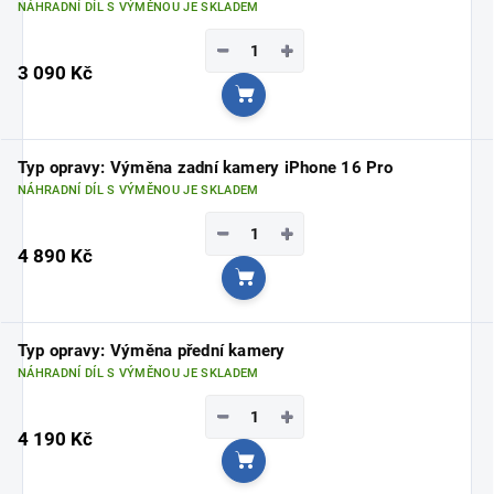
NÁHRADNÍ DÍL S VÝMĚNOU JE SKLADEM
−
+
3 090 Kč
Do košíku
Typ opravy: Výměna zadní kamery iPhone 16 Pro
NÁHRADNÍ DÍL S VÝMĚNOU JE SKLADEM
−
+
4 890 Kč
Do košíku
Typ opravy: Výměna přední kamery
NÁHRADNÍ DÍL S VÝMĚNOU JE SKLADEM
−
+
4 190 Kč
Do košíku