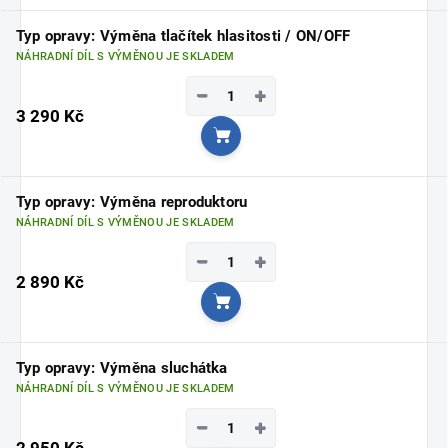
Typ opravy: Výměna tlačítek hlasitosti / ON/OFF
NÁHRADNÍ DÍL S VÝMĚNOU JE SKLADEM
−
+
3 290 Kč
Do košíku
Typ opravy: Výměna reproduktoru
NÁHRADNÍ DÍL S VÝMĚNOU JE SKLADEM
−
+
2 890 Kč
Do košíku
Typ opravy: Výměna sluchátka
NÁHRADNÍ DÍL S VÝMĚNOU JE SKLADEM
−
+
2 950 Kč