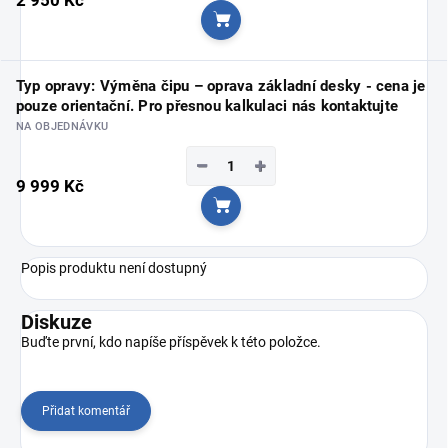
Do košíku
Typ opravy: Výměna čipu – oprava základní desky - cena je
pouze orientační. Pro přesnou kalkulaci nás kontaktujte
NA OBJEDNÁVKU
−
+
9 999 Kč
Do košíku
Popis produktu není dostupný
Diskuze
Buďte první, kdo napíše příspěvek k této položce.
Přidat komentář