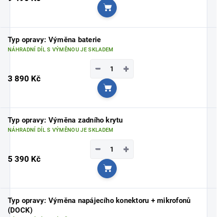
Do košíku
Typ opravy: Výměna baterie
NÁHRADNÍ DÍL S VÝMĚNOU JE SKLADEM
−
+
3 890 Kč
Do košíku
Typ opravy: Výměna zadního krytu
NÁHRADNÍ DÍL S VÝMĚNOU JE SKLADEM
−
+
5 390 Kč
Do košíku
Typ opravy: Výměna napájecího konektoru + mikrofonů
(DOCK)