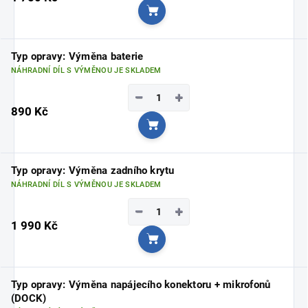
Do košíku
Typ opravy: Výměna baterie
NÁHRADNÍ DÍL S VÝMĚNOU JE SKLADEM
−
+
890 Kč
Do košíku
Typ opravy: Výměna zadního krytu
NÁHRADNÍ DÍL S VÝMĚNOU JE SKLADEM
−
+
1 990 Kč
Do košíku
Typ opravy: Výměna napájecího konektoru + mikrofonů
(DOCK)