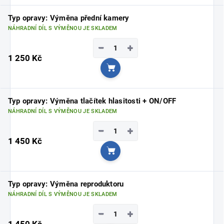
Typ opravy: Výměna přední kamery
NÁHRADNÍ DÍL S VÝMĚNOU JE SKLADEM
−
+
1 250 Kč
Do košíku
Typ opravy: Výměna tlačítek hlasitosti + ON/OFF
NÁHRADNÍ DÍL S VÝMĚNOU JE SKLADEM
−
+
1 450 Kč
Do košíku
Typ opravy: Výměna reproduktoru
NÁHRADNÍ DÍL S VÝMĚNOU JE SKLADEM
−
+
1 450 Kč