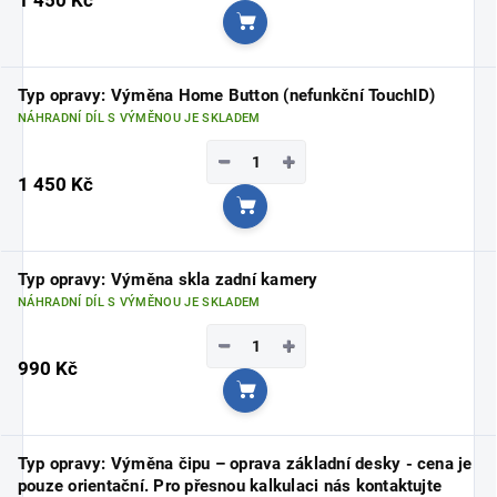
Do košíku
Typ opravy: Výměna Home Button (nefunkční TouchID)
NÁHRADNÍ DÍL S VÝMĚNOU JE SKLADEM
−
+
1 450 Kč
Do košíku
Typ opravy: Výměna skla zadní kamery
NÁHRADNÍ DÍL S VÝMĚNOU JE SKLADEM
−
+
990 Kč
Do košíku
Typ opravy: Výměna čipu – oprava základní desky - cena je
pouze orientační. Pro přesnou kalkulaci nás kontaktujte