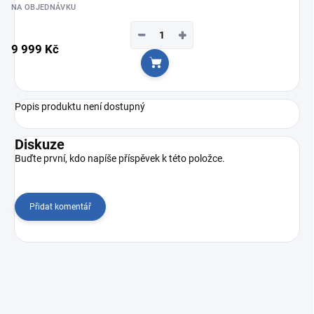
NA OBJEDNÁVKU
−
+
9 999 Kč
Do košíku
Popis produktu není dostupný
Diskuze
Buďte první, kdo napíše příspěvek k této položce.
Přidat komentář