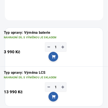
Vyberte si svou nejbližší pobočku
ZDE
ZEPTAT SE
Typ opravy: Výměna baterie
NÁHRADNÍ DÍL S VÝMĚNOU JE SKLADEM
−
+
3 990 Kč
Do košíku
Typ opravy: Výměna LCS
NÁHRADNÍ DÍL S VÝMĚNOU JE SKLADEM
−
+
13 990 Kč
Do košíku