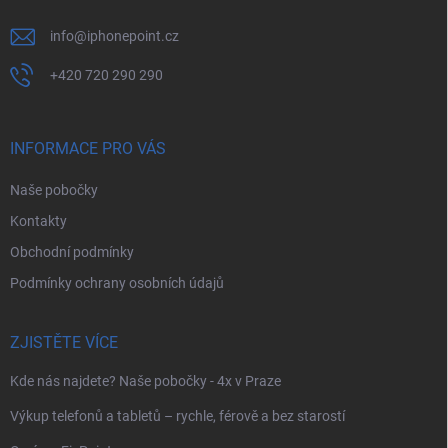
info
@
iphonepoint.cz
+420 720 290 290
INFORMACE PRO VÁS
Naše pobočky
Kontakty
Obchodní podmínky
Podmínky ochrany osobních údajů
ZJISTĚTE VÍCE
Kde nás najdete? Naše pobočky - 4x v Praze
Výkup telefonů a tabletů – rychle, férově a bez starostí