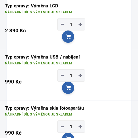
Typ opravy: Výměna LCD
NÁHRADNÍ DÍL S VÝMĚNOU JE SKLADEM
−
+
2 890 Kč
Do košíku
Typ opravy: Výměna USB / nabíjení
NÁHRADNÍ DÍL S VÝMĚNOU JE SKLADEM
−
+
990 Kč
Do košíku
Typ opravy: Výměna skla fotoaparátu
NÁHRADNÍ DÍL S VÝMĚNOU JE SKLADEM
−
+
990 Kč