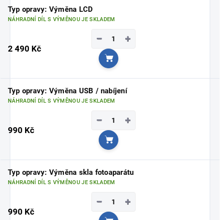
Typ opravy: Výměna LCD
NÁHRADNÍ DÍL S VÝMĚNOU JE SKLADEM
−
+
2 490 Kč
Do košíku
Typ opravy: Výměna USB / nabíjení
NÁHRADNÍ DÍL S VÝMĚNOU JE SKLADEM
−
+
990 Kč
Do košíku
Typ opravy: Výměna skla fotoaparátu
NÁHRADNÍ DÍL S VÝMĚNOU JE SKLADEM
−
+
990 Kč