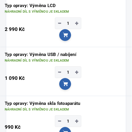
Typ opravy: Výměna LCD
NÁHRADNÍ DÍL S VÝMĚNOU JE SKLADEM
−
+
2 990 Kč
Do košíku
Typ opravy: Výměna USB / nabíjení
NÁHRADNÍ DÍL S VÝMĚNOU JE SKLADEM
−
+
1 090 Kč
Do košíku
Typ opravy: Výměna skla fotoaparátu
NÁHRADNÍ DÍL S VÝMĚNOU JE SKLADEM
−
+
990 Kč