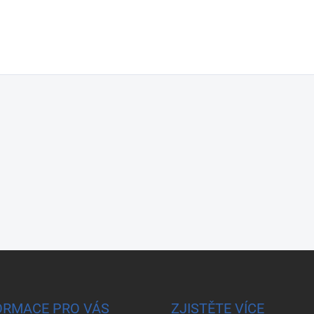
ORMACE PRO VÁS
ZJISTĚTE VÍCE