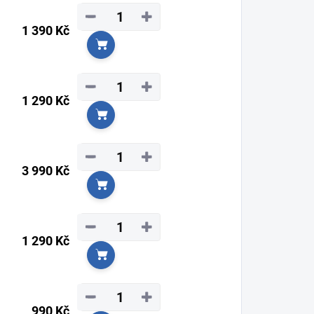
−
+
1 390 Kč
Do košíku
−
+
1 290 Kč
Do košíku
−
+
3 990 Kč
Do košíku
−
+
1 290 Kč
Do košíku
−
+
990 Kč