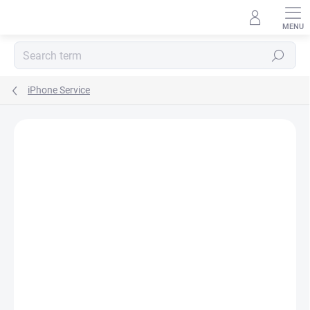
Skip
to
content
Search
iPhone Service