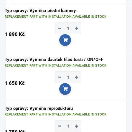
Typ opravy: Výměna přední kamery
REPLACEMENT PART WITH INSTALLATION AVAILABLE IN STOCK
−
+
1 890 Kč
Add to cart
Typ opravy: Výměna tlačítek hlasitosti / ON/OFF
REPLACEMENT PART WITH INSTALLATION AVAILABLE IN STOCK
−
+
1 650 Kč
Add to cart
Typ opravy: Výměna reproduktoru
REPLACEMENT PART WITH INSTALLATION AVAILABLE IN STOCK
−
+
1 750 Kč