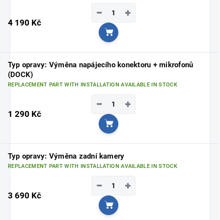
−
+
4 190 Kč
Add to cart
Typ opravy: Výměna napájecího konektoru + mikrofonů
(DOCK)
REPLACEMENT PART WITH INSTALLATION AVAILABLE IN STOCK
−
+
1 290 Kč
Add to cart
Typ opravy: Výměna zadní kamery
REPLACEMENT PART WITH INSTALLATION AVAILABLE IN STOCK
−
+
3 690 Kč
Add to cart