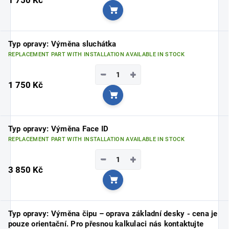
Add to cart
Typ opravy: Výměna sluchátka
REPLACEMENT PART WITH INSTALLATION AVAILABLE IN STOCK
−
+
1 750 Kč
Add to cart
Typ opravy: Výměna Face ID
REPLACEMENT PART WITH INSTALLATION AVAILABLE IN STOCK
−
+
3 850 Kč
Add to cart
Typ opravy: Výměna čipu – oprava základní desky - cena je
pouze orientační. Pro přesnou kalkulaci nás kontaktujte