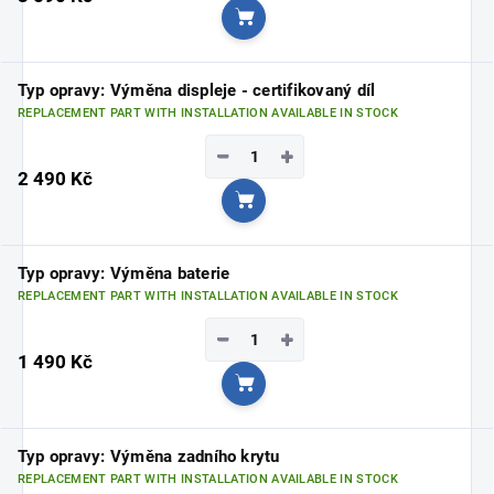
Add to cart
Typ opravy: Výměna displeje - certifikovaný díl
REPLACEMENT PART WITH INSTALLATION AVAILABLE IN STOCK
−
+
2 490 Kč
Add to cart
Typ opravy: Výměna baterie
REPLACEMENT PART WITH INSTALLATION AVAILABLE IN STOCK
−
+
1 490 Kč
Add to cart
Typ opravy: Výměna zadního krytu
REPLACEMENT PART WITH INSTALLATION AVAILABLE IN STOCK