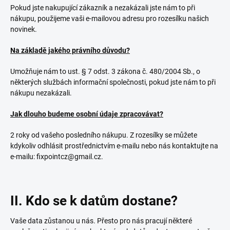
Pokud jste nakupující zákazník a nezakázali jste nám to při
nákupu, použijeme vaši e-mailovou adresu pro rozesílku našich
novinek.
Na základě jakého právního důvodu?
Umožňuje nám to ust. § 7 odst. 3 zákona č. 480/2004 Sb., o
některých službách informační společnosti, pokud jste nám to při
nákupu nezakázali.
Jak dlouho budeme osobní údaje zpracovávat?
2 roky od vašeho posledního nákupu. Z rozesílky se můžete
kdykoliv odhlásit prostřednictvím e-mailu nebo nás kontaktujte na
e-mailu: fixpointcz@gmail.cz.
II. Kdo se k datům dostane?
Vaše data zůstanou u nás. Přesto pro nás pracují některé