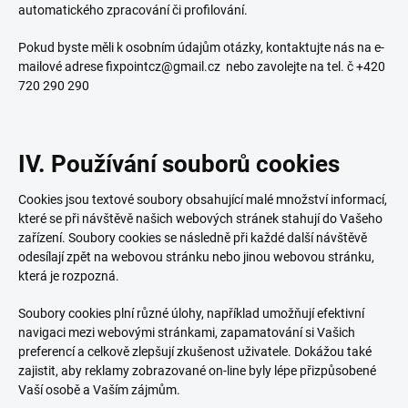
automatického zpracování či profilování.
Pokud byste měli k osobním údajům otázky, kontaktujte nás na e-
mailové adrese fixpointcz@gmail.cz nebo zavolejte na tel. č
+420
720 290 290
IV. Používání souborů cookies
Cookies jsou textové soubory obsahující malé množství informací,
které se při návštěvě našich webových stránek stahují do Vašeho
zařízení. Soubory cookies se následně při každé další návštěvě
odesílají zpět na webovou stránku nebo jinou webovou stránku,
která je rozpozná.
Soubory cookies plní různé úlohy, například umožňují efektivní
navigaci mezi webovými stránkami, zapamatování si Vašich
preferencí a celkově zlepšují zkušenost uživatele. Dokážou také
zajistit, aby reklamy zobrazované on-line byly lépe přizpůsobené
Vaší osobě a Vaším zájmům.