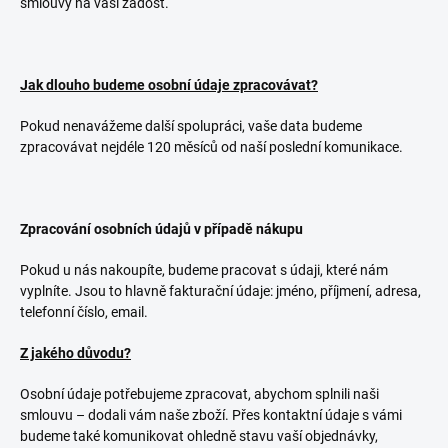
smlouvy na vaši žádost.
Jak dlouho budeme osobní údaje zpracovávat?
Pokud nenavážeme další spolupráci, vaše data budeme
zpracovávat nejdéle 120 měsíců od naší poslední komunikace.
Zpracování osobních údajů v případě nákupu
Pokud u nás nakoupíte, budeme pracovat s údaji, které nám
vyplníte. Jsou to hlavně fakturační údaje: jméno, příjmení, adresa,
telefonní číslo, email.
Z jakého důvodu?
Osobní údaje potřebujeme zpracovat, abychom splnili naši
smlouvu – dodali vám naše zboží. Přes kontaktní údaje s vámi
budeme také komunikovat ohledně stavu vaší objednávky,