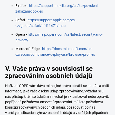
Firefox -
https://support.mozilla.org/cs/kb/povoleni-
zakazani-cookies
Safari -
https://support.apple.com/cs-
cz/guide/safari/sfri11471/mac
Opera -
https://help.opera.com/cs/latest/security-and-
privacy/
Microsoft Edge -
https://docs.microsoft.com/cs-
cz/sccm/compliance/deploy-use/browser-profiles
V. Vaše práva v souvislosti se
zpracováním osobních údajů
Nařízení GDPR vám dává mimo jiné právo obrátit se na nás a chtít
informace, jaké vaše osobní údaje zpracováváme, vyžádat si u
nás přístup k těmto údajům a nechat je aktualizovat nebo opravit,
popřípadě požadovat omezení zpracování, můžete požadovat
kopii zpracovávaných osobních údajů, požadovat po nás
v určitých situacích výmaz osobních údajů a v určitých případech