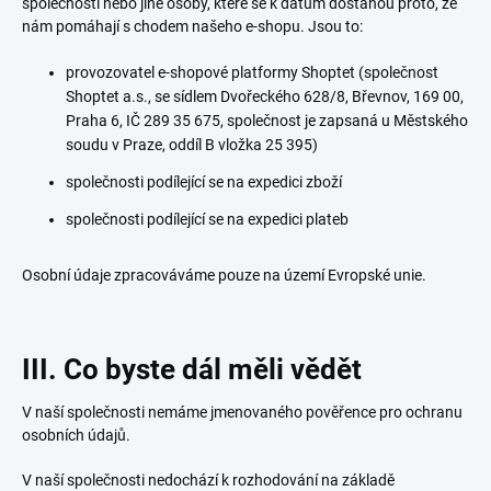
společnosti nebo jiné osoby, které se k datům dostanou proto, že
nám pomáhají s chodem našeho e-shopu. Jsou to:
provozovatel e-shopové platformy Shoptet (společnost
Shoptet a.s., se sídlem Dvořeckého 628/8, Břevnov, 169 00,
Praha 6, IČ 289 35 675, společnost je zapsaná u Městského
soudu v Praze, oddíl B vložka 25 395)
společnosti podílející se na expedici zboží
společnosti podílející se na expedici plateb
Osobní údaje zpracováváme pouze na území Evropské unie.
III. Co byste dál měli vědět
V naší společnosti nemáme jmenovaného pověřence pro ochranu
osobních údajů.
V naší společnosti nedochází k rozhodování na základě