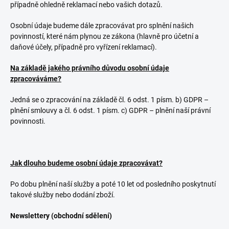
případně ohledně reklamací nebo vašich dotazů.
Osobní údaje budeme dále zpracovávat pro splnění našich
povinností, které nám plynou ze zákona (hlavně pro účetní a
daňové účely, případně pro vyřízení reklamací).
Na základě jakého právního důvodu osobní údaje
zpracováváme?
Jedná se o zpracování na základě čl. 6 odst. 1 písm. b) GDPR –
plnění smlouvy a čl. 6 odst. 1 písm. c) GDPR – plnění naší právní
povinnosti.
Jak dlouho budeme osobní údaje zpracovávat?
Po dobu plnění naší služby a poté 10 let od posledního poskytnutí
takové služby nebo dodání zboží.
Newslettery (obchodní sdělení)