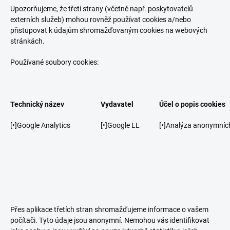
Upozorňujeme, že třetí strany (včetně např. poskytovatelů
externích služeb) mohou rovněž používat cookies a/nebo
přistupovat k údajům shromažďovaným cookies na webových
stránkách.
Používané soubory cookies:
Technický název
Vydavatel
Účel o popis cookies
[•]Google Analytics
[•]Google LL
[•]Analýza anonymníc
Přes aplikace třetích stran shromažďujeme informace o vašem
počítači. Tyto údaje jsou anonymní. Nemohou vás identifikovat