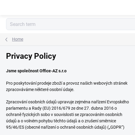
Skip
to
content
Home
Privacy Policy
Jsme společnost
Office-AZ s.r.o
Pro poskytování prodeje zboží a provoz našich webových stránek
zpracováváme některé osobní údaje.
Zpracování osobních údajů upravuje zejména nařízení Evropského
parlamentu a Rady (EU) 2016/679 ze dne 27. dubna 2016 o
ochraně fyzických sobo v souvislosti se zpracováním osobních
údajů a o volném pohybu těchto údajů a o zrušení směrnice
95/46/ES (obecné nařízení o ochraně osobních údajů) („GDPR“)