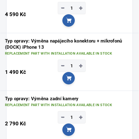
−
+
4 590 Kč
Add to cart
Typ opravy: Výměna napájecího konektoru + mikrofonů
(DOCK) iPhone 13
REPLACEMENT PART WITH INSTALLATION AVAILABLE IN STOCK
−
+
1 490 Kč
Add to cart
Typ opravy: Výměna zadní kamery
REPLACEMENT PART WITH INSTALLATION AVAILABLE IN STOCK
−
+
2 790 Kč
Add to cart