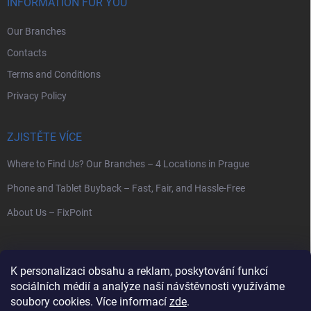
INFORMATION FOR YOU
Our Branches
Contacts
Terms and Conditions
Privacy Policy
ZJISTĚTE VÍCE
Where to Find Us? Our Branches – 4 Locations in Prague
Phone and Tablet Buyback – Fast, Fair, and Hassle-Free
About Us – FixPoint
SEARCH
K personalizaci obsahu a reklam, poskytování funkcí
sociálních médií a analýze naší návštěvnosti využíváme
Search
soubory cookies. Více informací
zde
.