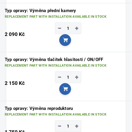
Typ opravy: Výměna přední kamery
REPLACEMENT PART WITH INSTALLATION AVAILABLE IN STOCK
−
+
2 090 Kč
Add to cart
Typ opravy: Výměna tlačítek hlasitosti / ON/OFF
REPLACEMENT PART WITH INSTALLATION AVAILABLE IN STOCK
−
+
2 150 Kč
Add to cart
Typ opravy: Výměna reproduktoru
REPLACEMENT PART WITH INSTALLATION AVAILABLE IN STOCK
−
+
1 750 Kč