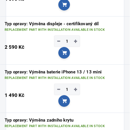
Add to cart
Typ opravy: Výměna displeje - certifikovaný díl
REPLACEMENT PART WITH INSTALLATION AVAILABLE IN STOCK
−
+
2 590 Kč
Add to cart
Typ opravy: Výměna baterie iPhone 13 / 13 mini
REPLACEMENT PART WITH INSTALLATION AVAILABLE IN STOCK
−
+
1 490 Kč
Add to cart
Typ opravy: Výměna zadního krytu
REPLACEMENT PART WITH INSTALLATION AVAILABLE IN STOCK