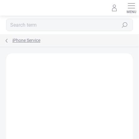
Skip
to
content
Search
iPhone Service